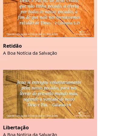
Retidão
A Boa Notícia da Salvação
Libertação
A Boa Notícia da Salvação