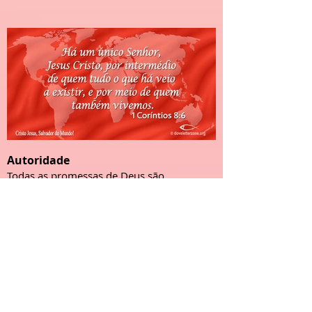
Autoridade
Todas as promessas de Deus são
cumpridas em Cristo