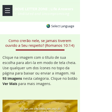
DOVE LETTER ZONE
Life
Answers
|
~ Undiluted and Uncompromising
Select Language
Como crerão nele, se jamais tiverem
ouvido a Seu respeito? (Romanos 10:14)
Clique na imagem com o título de sua
escolha para abri-la em modo de tela cheia.
Use qualquer um dos ícones no topo da
página para baixar ou enviar a imagem. Há
93 imagens
nesta categoria. Clique no botão
Ver Mais
para mais imagens.