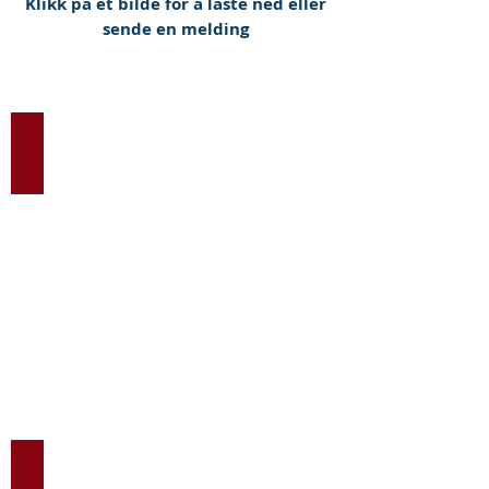
Klikk på et bilde for å laste ned eller
sende en melding