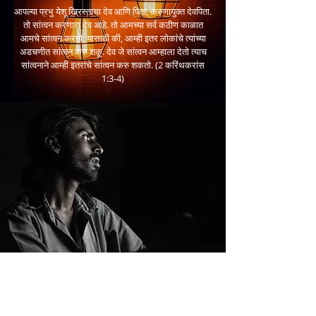
आपल्या प्रभु येशू ख्रिस्ताचा देव आणि पिता, करुणायुक्त देवपिता.
तो सांत्वन करणारा देव आहे. तो आमच्या सर्व कठीण काळात
आमचे सांत्वन करतो; यासाठी की, आम्ही इतर लोकांचे त्यांच्या
अडचणीत सांत्वन करु शकू. देव जे सांत्वन आम्हाला देतो त्याच
सांत्वनाने आम्ही इतरांचे सांत्वन करु शकतो. (2 करिंथकरांस
1:3-4)