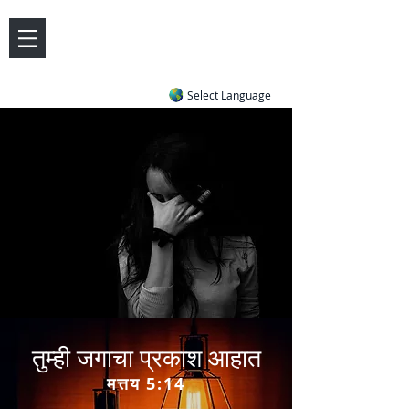
DOVE LETTER ZONE
Life
Answers
|
~ Undiluted and Uncompromising
Select Language
तुम्ही जगाचा प्रकाश आहात
मत्तय 5:14