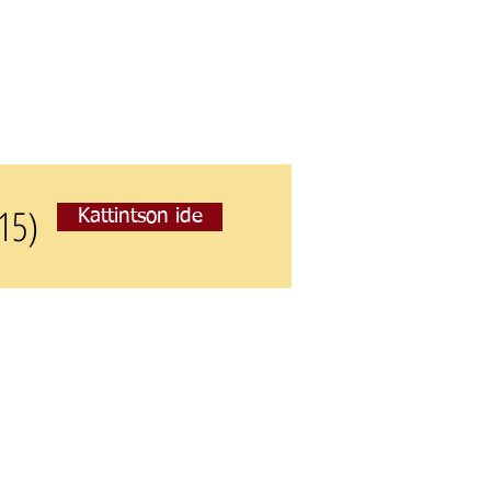
15)
Kattintson ide