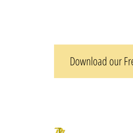
Download our Fr
DOVE LETTER ZONE