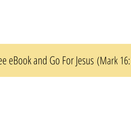
ee eBook and Go For Jesus
(Mark 16: