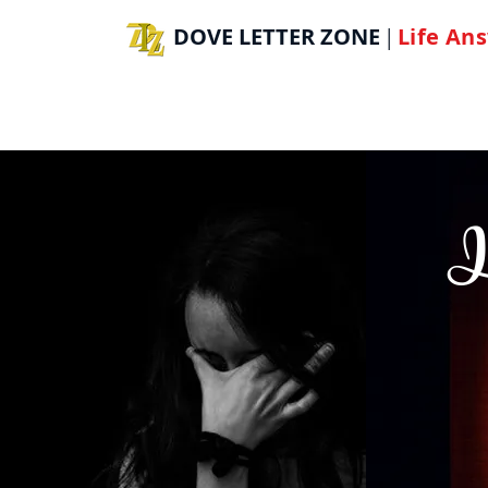
DOVE LETTER ZONE
Life
Ans
|
H
I