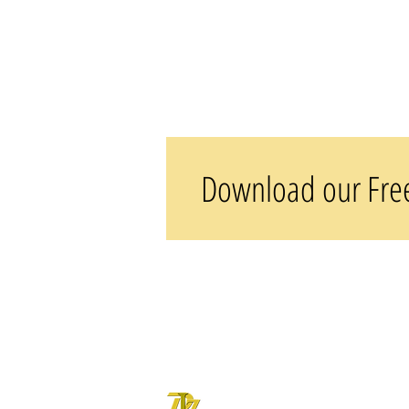
Download our Fre
DOVE LETTER ZONE