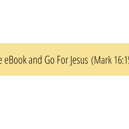
e eBook and Go For Jesus
(Mark 16:1