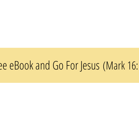
ee eBook and Go For Jesus
(Mark 16: