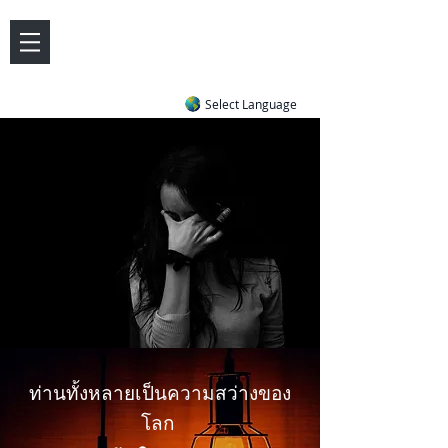
DOVE LETTER ZONE
Life
Answers
|
~ Undiluted and Uncompromising
Select Language
ท่านทั้งหลายเป็นความสว่างของ
โลก