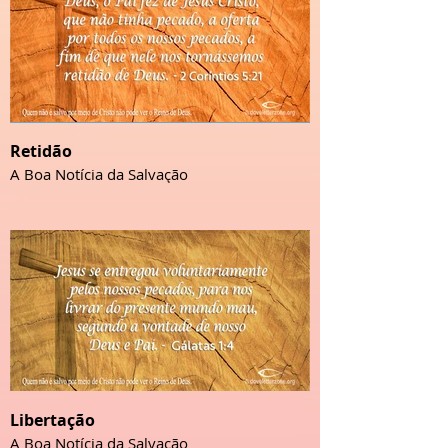
Retidão
A Boa Notícia da Salvação
Libertação
A Boa Notícia da Salvação