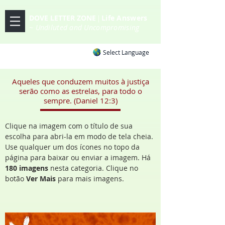
DOVE LETTER ZONE
Life
Answers
|
~ Undiluted and Uncompromising
Select Language
Aqueles que conduzem muitos à justiça
serão como as estrelas, para todo o
sempre. (Daniel 12:3)
Clique na imagem com o título de sua
escolha para abri-la em modo de tela cheia.
Use qualquer um dos ícones no topo da
página para baixar ou enviar a imagem. Há
180 imagens
nesta categoria. Clique no
botão
Ver Mais
para mais imagens.