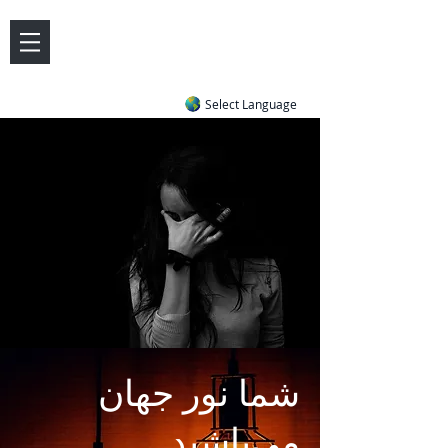
DOVE LETTER ZONE
Life
Answers
|
~ Undiluted and Uncompromising
Select Language
شما نور جهان
می‌باشيد