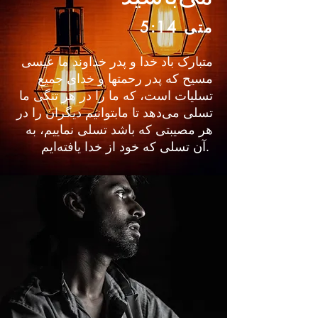
متی 5:14
متبارک باد خدا و پدر خداوند ما عیسی
مسیح که پدر رحمتها و خدای جمیع
تسلیات است، که ما را در هر تنگی ما
تسلی می‌دهد تا مابتوانیم دیگران را در
هر مصیبتی که باشد تسلی نماییم، به
آن تسلی که خود از خدا یافته‌ایم.