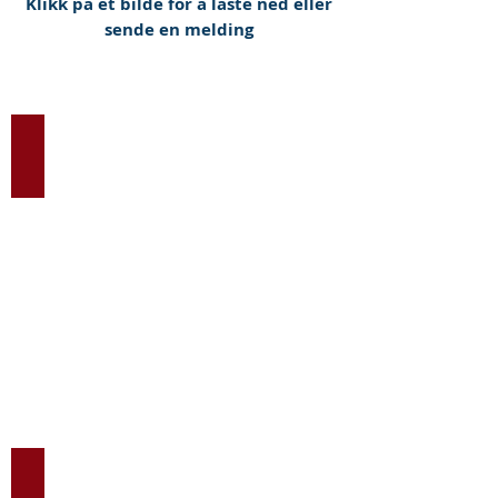
Klikk på et bilde for å laste ned eller
sende en melding