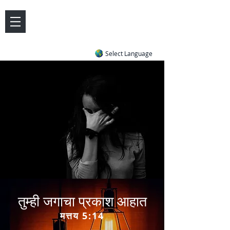
DOVE LETTER ZONE
Life
Answers
|
~ Undiluted and Uncompromising
Select Language
तुम्ही जगाचा प्रकाश आहात
मत्तय 5:14