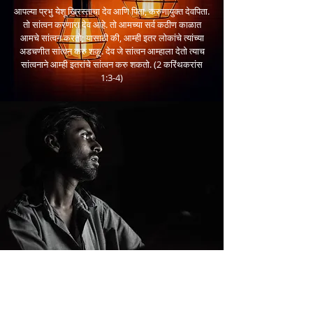
आपल्या प्रभु येशू ख्रिस्ताचा देव आणि पिता, करुणायुक्त देवपिता.
तो सांत्वन करणारा देव आहे. तो आमच्या सर्व कठीण काळात
आमचे सांत्वन करतो; यासाठी की, आम्ही इतर लोकांचे त्यांच्या
अडचणीत सांत्वन करु शकू. देव जे सांत्वन आम्हाला देतो त्याच
सांत्वनाने आम्ही इतरांचे सांत्वन करु शकतो. (2 करिंथकरांस
1:3-4)