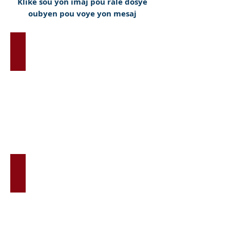
Klike sou yon imaj pou rale dosye
oubyen pou voye yon mesaj