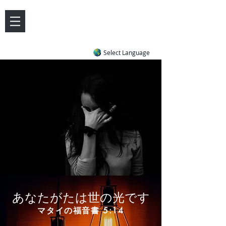
DOVE LETTER ZONE
Life
Answers
|
~ Undiluted and Uncompromising
Select Language
あなたがたは世の光です
マタイの福音書 5:14