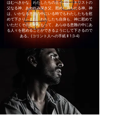
ほむべきかな、わたしたちの主イエス・キリストの
父なる神、あわれみ深き父、慰めに満ちたる神。神
は、いかなる患難の中にいる時でもわたしたちを慰
めて下さり、また、わたしたち自身も、神に慰めて
いただくその慰めをもって、あらゆる患難の中にあ
る人々を慰めることができるようにして下さるので
ある。(コリント人への手紙 Ⅱ 1:3-4)