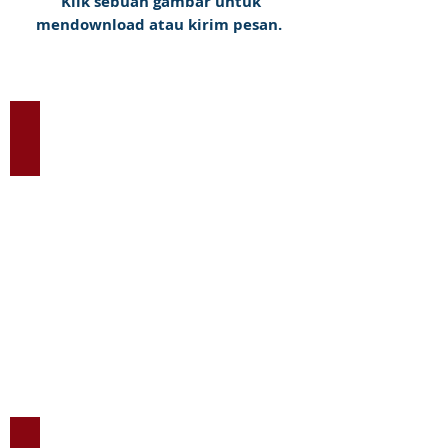
Klik sebuah gambar untuk
mendownload atau kirim pesan.