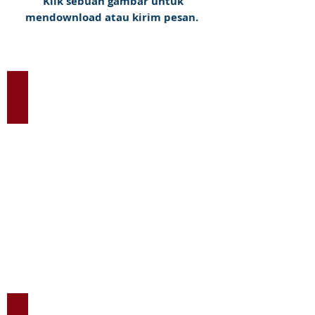
Klik sebuah gambar untuk
mendownload atau kirim pesan.