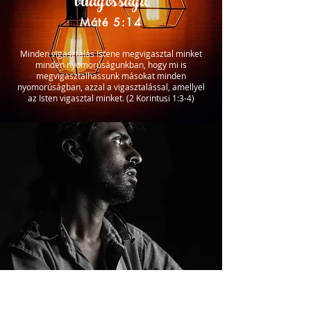
világossága
Máté 5:14
Minden vigasztalás Istene megvigasztal minket
minden nyomorúságunkban, hogy mi is
megvigasztalhassunk másokat minden
nyomorúságban, azzal a vigasztalással, amellyel
az Isten vigasztal minket. (2 Korintusi 1:3-4)