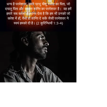
धन्य है परमेशवर, हमारे प्रभु यीशु मसीह का पिता, जो
दयालु पिता और समस्त शान्ति का परमेशवर है। वह हमें
हमारे सब क्लेशों में शान्ति देता है कि हम भी उनको जो
क्लेश में हों, वैसी ही शान्ति दे सकें जैसी परमेशवर ने
स्वयं हमको दी है। (2 कुरिन्थियों 1:3-4)