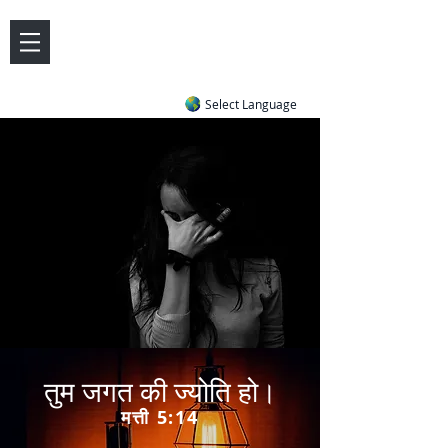
DOVE LETTER ZONE
Life
Answers
|
~ Undiluted and Uncompromising
Select Language
तुम जगत की ज्योति हो।
मत्ती 5:14