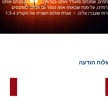
מים, שמנחם ומעודד אותנו בצרותינו. אלוהים מנחם אותנו
ותינו, על-מנת שבאותו אופן נעזור גם אנחנו למתנסים
ות שעברו עלינו. ~ אגרת פולוס השנייה אל-הקורינ 1:3-4
שלוח הודעה