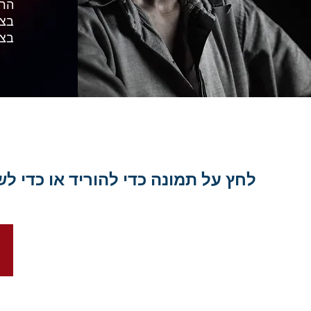
הרח
בצר
בצר
לחץ על תמונה כדי להוריד או כדי ל