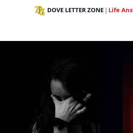
DOVE LETTER ZONE
Life
Ans
|
H