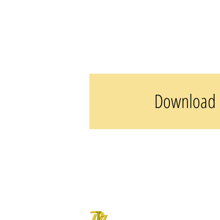
Download 
DOVE LETTER ZONE