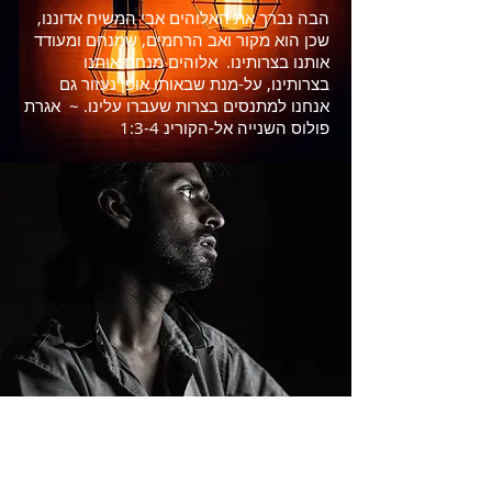
הבה נברך את האלוהים אבי המשיח אדוננו,
שכן הוא מקור ואב הרחמים, שמנחם ומעודד
אותנו בצרותינו. אלוהים מנחם אותנו
בצרותינו, על-מנת שבאותו אופן נעזור גם
אנחנו למתנסים בצרות שעברו עלינו. ~ אגרת
פולוס השנייה אל-הקורינ 1:3-4