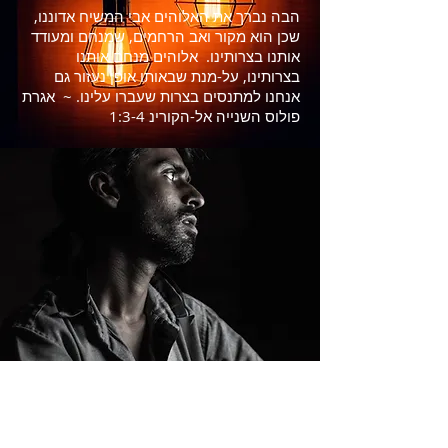
הבה נברך את האלוהים אבי המשיח אדוננו,
שכן הוא מקור ואב הרחמים, שמנחם ומעודד
אותנו בצרותינו. אלוהים מנחם אותנו
בצרותינו, על-מנת שבאותו אופן נעזור גם
אנחנו למתנסים בצרות שעברו עלינו. ~ אגרת
פולוס השנייה אל-הקורינ 1:3-4