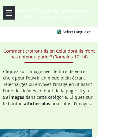
DOVE LETTER ZONE
Life
Answers
|
~ Undiluted and Uncompromising
Select Language
Comment croiront-ils en Celui dont ils n'ont
pas entendu parler? (Romains 10:14)
Cliquez sur l'image avec le titre de votre
choix pour l'ouvrir en mode plein écran.
Téléchargez ou envoyez l'image en utilisant
l'une des icônes en haut de la page. Il y a
93 images
dans cette catégorie. Cliquez sur
le bouton
afficher plus
pour plus d'images.