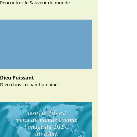
Rencontrez le Sauveur du monde
Dieu Puissant
Dieu dans la chair humaine