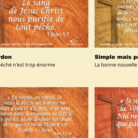
rdon
Simple mais p
éché n'est trop énorme
La bonne nouvelle 