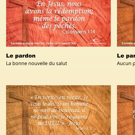
Le pardon
Le pa
La bonne nouvelle du salut
Aucun p