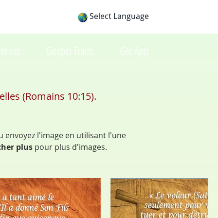
Select Language
itness
Gospel Tracts
Get App
lles (Romains 10:15).
u envoyez l'image en utilisant l'une
cher plus
pour plus d'images.