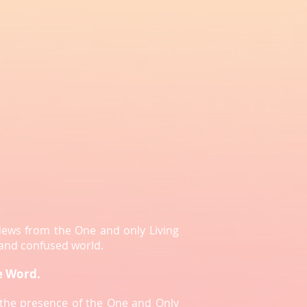
News from the One and only Living
 and confused world.
e Word.
e the presence of the One and Only