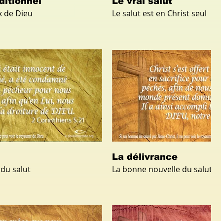
ditionnel
Le vrai salut
x de Dieu
Le salut est en Christ seul
La délivrance
du salut
La bonne nouvelle du salut