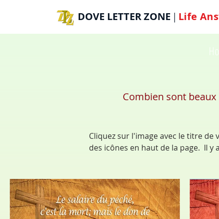
DOVE LETTER ZONE
Life
Ans
|
H
Combien sont beaux l
Cliquez sur l'image avec le titre de
des icônes en haut de la page. Il y 