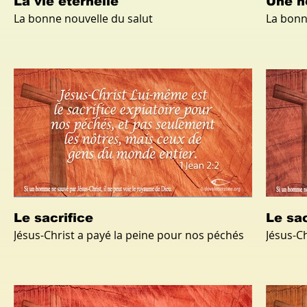
La vie éternelle
Une n
La bonne nouvelle du salut
La bonn
Le sacrifice
Le sac
Jésus-Christ a payé la peine pour nos péchés
Jésus-C