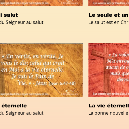
i salut
Le seule et u
 du Seigneur au salut
Le salut est en Chr
 éternelle
La vie éternel
 du Seigneur au salut
La bonne nouvelle 