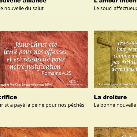
ouvelle alliance
L'amour incon
e nouvelle du salut
Le souci affectueu
rifice
La droiture
hrist a payé la peine pour nos péchés
La bonne nouvelle 