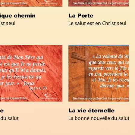
nique chemin
La Porte
ist seul
Le salut est en Christ seul
le
La vie éternelle
du salut
La bonne nouvelle du salut