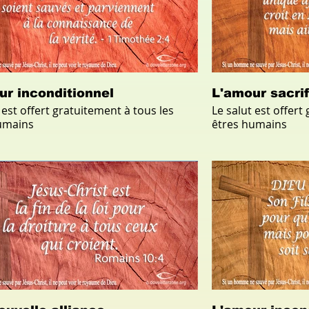
ur inconditionnel
L'amour sacrif
 est offert gratuitement à tous les
Le salut est offert
umains
êtres humains