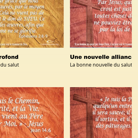
rofond
Une nouvelle alliance
du salut
La bonne nouvelle du salut