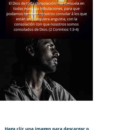
El Dios de toda consolación nos consuela en
todas nuestras tribulaciones, para que
podamos también nosotros consolar á los que
están en cualquiera angustia, con la
consolación con que nosotros somos
consolados de Dios. (2 Corintios 1:3-4)
Haga clic una imagen para descargar o