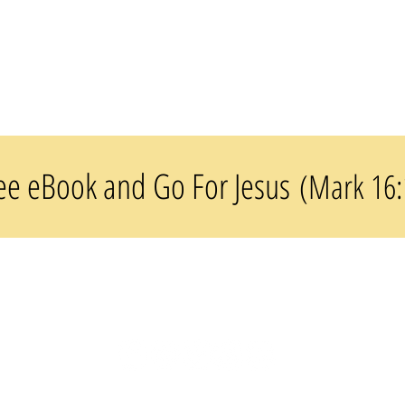
ee eBook and Go For Jesus
(Mark 16: