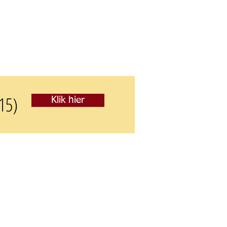
15)
Klik hier