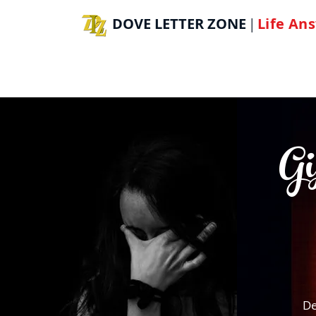
DOVE LETTER ZONE
Life
Ans
|
H
Gi
De