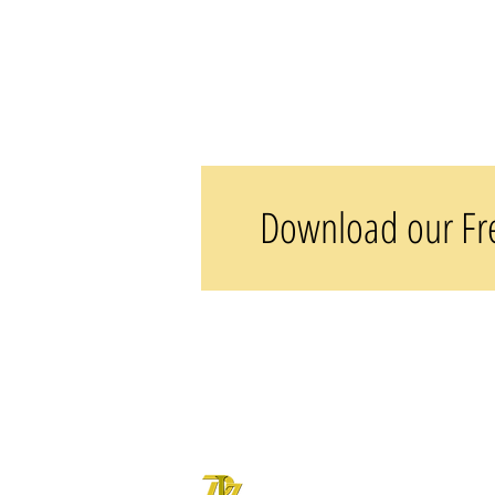
Download our Fr
DOVE LETTER ZONE