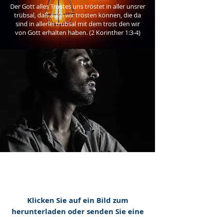
Der Gott alles Trostes uns tröstet in aller unsrer
trübsal, daß auch wir trösten können, die da
sind in allerlei trübsal mit dem trost den wir
von Gott erhalten haben. (2 Korinther 1:3-4)
Klicken Sie auf ein Bild zum
herunterladen oder senden Sie eine