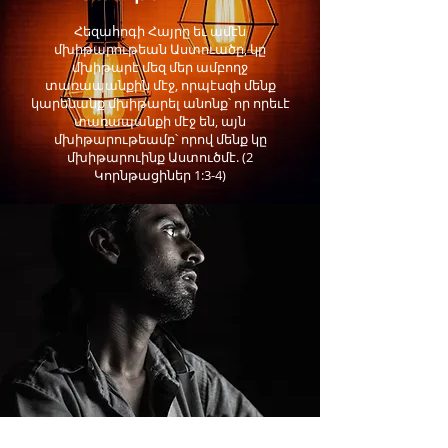
Հեզահոգի Հայրը եւ ամէն
մխիթարութեան Աստուածը, կը
մխիթարէ մեզ մեր ամբողջ
տառապանքին մէջ, որպէսզի մենք
կարենանք մխիթարել անոնք՝ որ որեւէ
տառապանքի մէջ են, այն
մխիթարութեամբ՝ որով մենք կը
մխիթարուինք Աստուծմէ. (2
Կորնթացիներ 1:3-4)