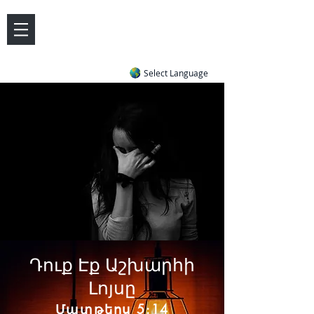
DOVE LETTER ZONE
Life
Answers
|
~ Undiluted and Uncompromising
Select Language
Դուք Էք Աշխարհի
Լոյսը
Մատթեոս 5:14